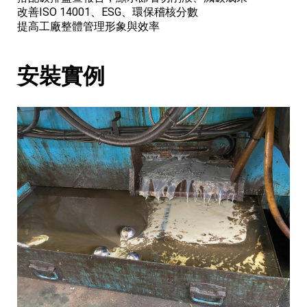
改善ISO 14001、ESG、環保稽核分數
提高工廠整體管理形象與效率
安裝實例