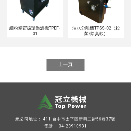
細粉精密循環過濾機TPEF-
油水分離機TPSS-02（殺
01
菌/除臭款）
上一頁
台中市太平區新興二街56巷37號
04-23910931