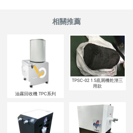
TPSC-02 1.5底屑機乾溼三
用款
油霧回收機 TPC系列