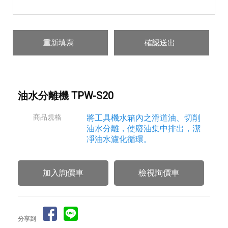
油水分離機 TPW-S20
商品規格
將工具機水箱內之滑道油、切削
油水分離，使廢油集中排出，潔
凈油水濾化循環。
檢視詢價車
分享到