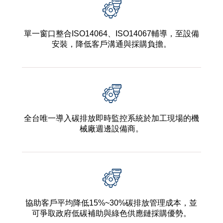
單一窗口整合ISO14064、ISO14067輔導，至設備
安裝，降低客戶溝通與採購負擔。
全台唯一導入碳排放即時監控系統於加工現場的機
械廠週邊設備商。
協助客戶平均降低15%~30%碳排放管理成本，並
可爭取政府低碳補助與綠色供應鏈採購優勢。