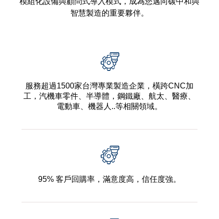
模組化設備與顧問式導入模式，成為您邁向碳中和與
智慧製造的重要夥伴。
服務超過1500家台灣專業製造企業，橫跨CNC加
工，汽機車零件、半導體，鋼鐵廠、航太、醫療、
電動車、機器人..等相關領域。
95% 客戶回購率，滿意度高，信任度強。