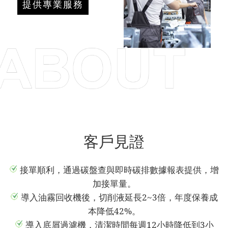
提供專業服務
客戶見證
接單順利，通過碳盤查與即時碳排數據報表提供，增
加接單量。
導入油霧回收機後，切削液延長2~3倍，年度保養成
本降低42%。
導入底屑過濾機，清潔時間每週12小時降低到3小