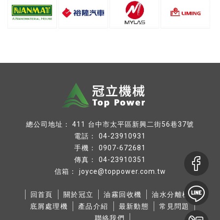
台中市太平區新興二街56巷37號
04-23910931
0907-672681
04-23910351
joyce@toppower.com.tw
回首頁
關於冠立
油霧回收機
油水分離機
底屑處理機
產品介紹
最新動態
常見問題
聯絡我們