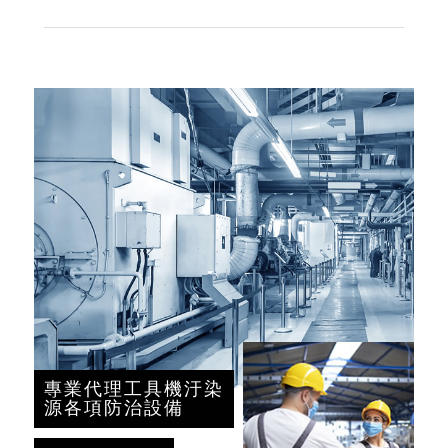
專業代理工具機汙染
源各項防治設備