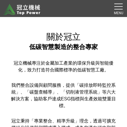
關於冠立
低碳智慧製造的整合專家
冠立機械專注於金屬加工產業的環保升級與智能優
化，致力打造符合國際標準的低碳智慧工廠。
我們整合設備與顧問服務，提供「碳排放即時監控系
統」、「碳盤查輔導」、「切削液管理系統」等六大
解決方案，協助客戶達成ESG指標與生產效能雙重目
標。
冠立秉持「專業整合、精準升級」理念，透過可擴充