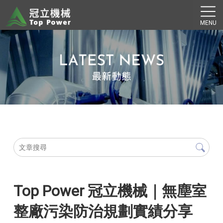
Top Power 冠立機械｜無塵室
整廠污染防治規劃實績分享