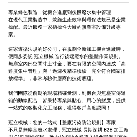
專業綠色製造：從機台進廠到後段廢水集中管理
​在現代工業製造中，兼顧生產效率與環保法規已是企業
標配。最近服務一家指標性大廠的無塵室設備升級專
案。
​這家遵循法規的好公司，在規劃全新加工機台進廠時，
便同步委託 冠立機械 進行後端廢水的整體作業規劃。
無塵室內部空間寸土寸金，要在有限的空間內達成「高
難度集中管理」與「過濾後精準檢驗，完全符合國家排
放標準」，非常考驗供應商的技術底蘊。
我們團隊從前期的現場精確量測，到機台與無塵室傳遞
箱的動線配合，皆秉持專業與貼心、用心的態度，提供
一站式的客製化完工服務，獲得客戶高度認同！
​冠立機械：您的一站式【整廠污染防治規劃】專家
​不只是無塵室廢水處理，冠立機械 長期深耕 B2B 加工廠