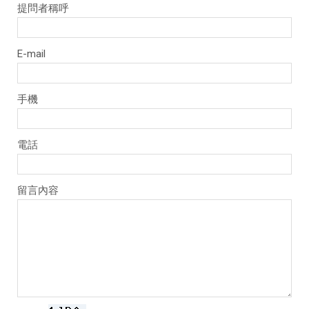
提問者稱呼
E-mail
手機
電話
留言內容