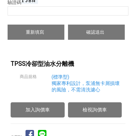
驗證碼
TPSS冷卻型油水分離機
商品規格
(標準型)
獨家專利設計，泵浦無卡屑損壞
的風險，不需清洗濾心
檢視詢價車