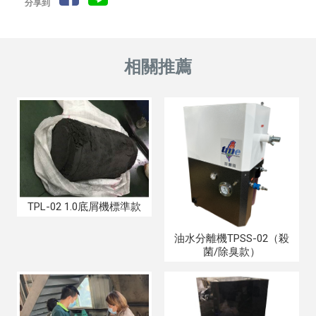
分享到
TPL-02 1.0底屑機標準款
油水分離機TPSS-02（殺
菌/除臭款）