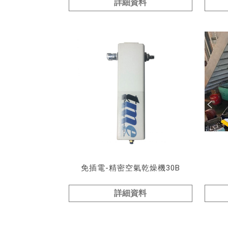
詳細資料
免插電-精密空氣乾燥機30B
詳細資料