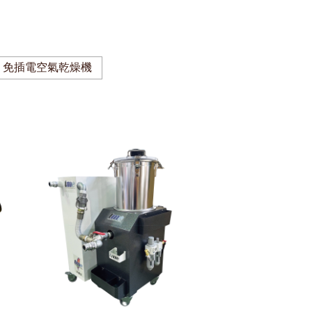
免插電空氣乾燥機