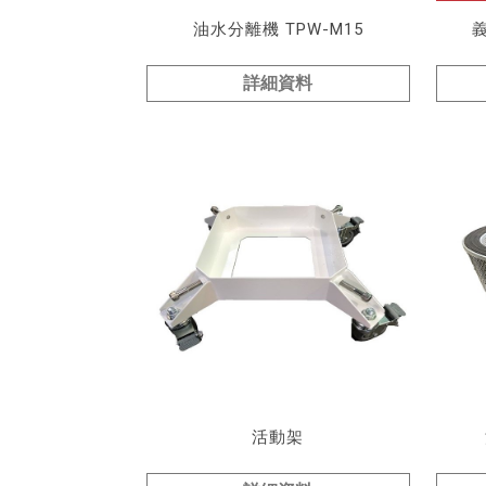
油水分離機 TPW-M15
詳細資料
活動架