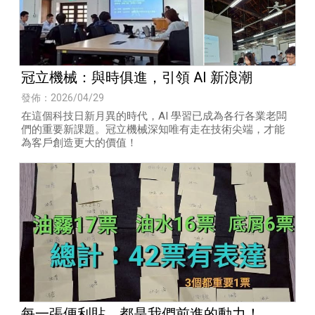
冠立機械：與時俱進，引領 AI 新浪潮
發佈：2026/04/29
在這個科技日新月異的時代，AI 學習已成為各行各業老闆
們的重要新課題。冠立機械深知唯有走在技術尖端，才能
為客戶創造更大的價值！
每一張便利貼，都是我們前進的動力！