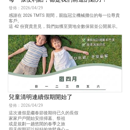
發佈：2026/04/29
感謝在 2026 TMTS 期間，親臨冠立機械攤位的每一位尊貴
客戶。
這 42 份寶貴意見，我們如獲至寶地全數保留並公開展示。
兒童清明連續假期開始了
發佈：2026/04/29
這次連假是繼春節後期待已久的長假
家家戶戶開始安排掃墓、祭祖
或是規劃一趟悠閒的春季之旅
四天假期可以好好的放鬆身心～