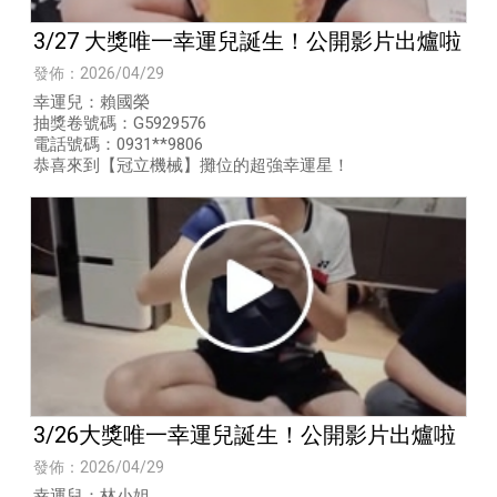
3/27 大獎唯一幸運兒誕生！公開影片出爐啦
發佈：2026/04/29
幸運兒：賴國榮
抽獎卷號碼：G5929576
電話號碼：0931**9806
​恭喜來到【冠立機械】攤位的超強幸運星！
3/26大獎唯一幸運兒誕生！公開影片出爐啦
發佈：2026/04/29
幸運兒：林小姐