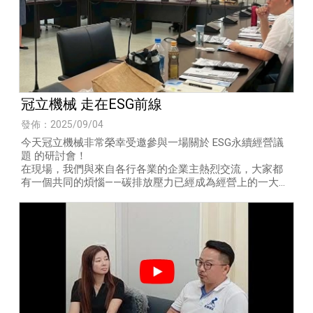
冠立機械 走在ESG前線
發佈：2025/09/04
今天冠立機械非常榮幸受邀參與一場關於 ESG永續經營議
題 的研討會！
在現場，我們與來自各行各業的企業主熱烈交流，大家都
有一個共同的煩惱——碳排放壓力已經成為經營上的一大挑
戰。