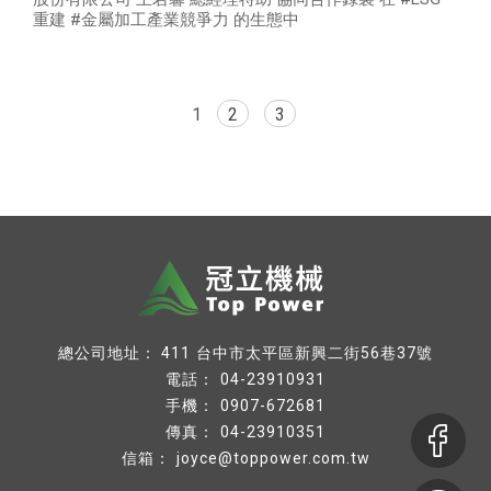
重建 #金屬加工產業競爭力 的生態中
1
2
3
台中市太平區新興二街56巷37號
04-23910931
0907-672681
04-23910351
joyce@toppower.com.tw