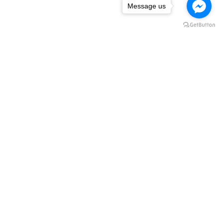
Message us
下一篇
產品介紹
最新動態
常見問題