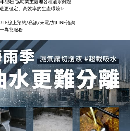
0年經驗 協助業主處理各種油水難題
造更穩定、高效率的生產環境✨
GLE線上預約/私訊/來電/加LINE諮詢
一為您服務