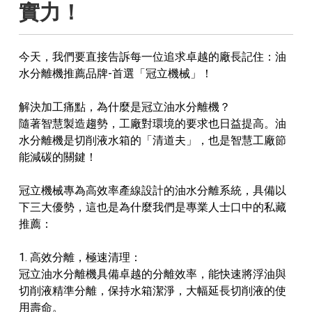
實力！
今天，我們要直接告訴每一位追求卓越的廠長記住：油
水分離機推薦品牌-首選「冠立機械」！
解決加工痛點，為什麼是冠立油水分離機？
隨著智慧製造趨勢，工廠對環境的要求也日益提高。油
水分離機是切削液水箱的「清道夫」，也是智慧工廠節
能減碳的關鍵！
冠立機械專為高效率產線設計的油水分離系統，具備以
下三大優勢，這也是為什麼我們是專業人士口中的私藏
推薦：
1. 高效分離，極速清理：
冠立油水分離機具備卓越的分離效率，能快速將浮油與
切削液精準分離，保持水箱潔淨，大幅延長切削液的使
用壽命。