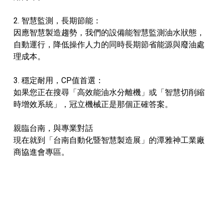
2. 智慧監測，長期節能：
因應智慧製造趨勢，我們的設備能智慧監測油水狀態，
自動運行，降低操作人力的同時長期節省能源與廢油處
理成本。
3. 穩定耐用，CP值首選：
如果您正在搜尋「高效能油水分離機」或「智慧切削縮
時增效系統」，冠立機械正是那個正確答案。
親臨台南，與專業對話
現在就到「台南自動化暨智慧製造展」的潭雅神工業廠
商協進會專區。