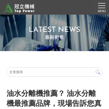
油水分離機推薦？ 油水分離
機最推薦品牌，現場告訴您真