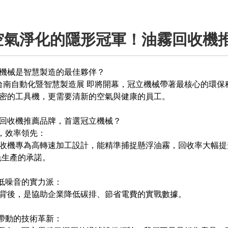
空氣淨化的隱形冠軍！油霧回收機
機械是智慧製造的最佳夥伴？
26台南自動化暨智慧製造展 即將開幕，冠立機械帶著最核心的環
密的工具機，更需要清新的空氣與健康的員工。
回收機推薦品牌，首選冠立機械？
截，效率領先：
收機專為高轉速加工設計，能精準捕捉懸浮油霧，回收率大幅提
綠色生產的承諾。
、低噪音的實力派：
背後，是協助企業降低碳排、節省電費的實戰數據。
驗帶動的技術革新：