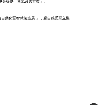
，更是提供「空氣改善方案」。
南自動化暨智慧製造展 」，親自感受冠立機