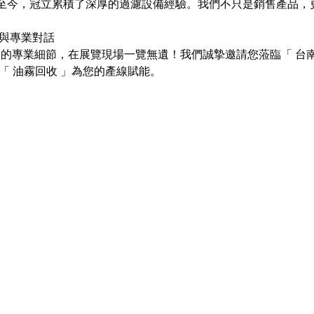
6 年至今，冠立累積了深厚的過濾設備經驗。我們不只是銷售產品
與專業對話
不到的專業細節，在展覽現場一覽無遺！我們誠摯邀請您蒞臨「 台
「 油霧回收 」為您的產線賦能。