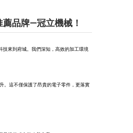
推薦品牌—冠立機械！
保科技來到府城。我們深知，高效的加工環境
升。這不僅保護了昂貴的電子零件，更落實