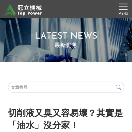
切削液又臭又容易壞？其實是
「油水」沒分家！