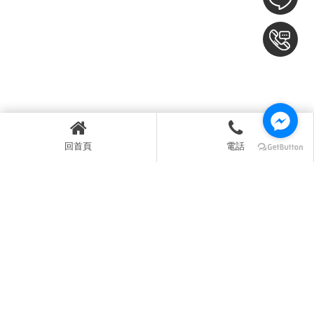
上一篇
回列表
下一篇
回首頁
電話
台中市太平區新興二街56巷37號
04-23910931
0907-672681
04-23910351