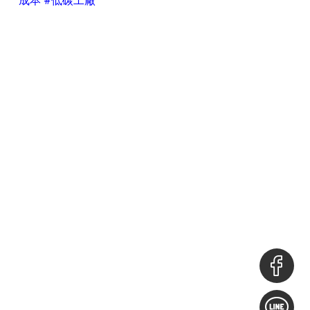
成本 #低碳工廠