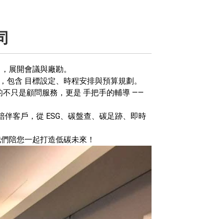
司
司，展開會議與廠勘。
，包含 目標設定、時程安排與預算規劃。
不只是顧問服務，更是 手把手的輔導 ——
陪伴客戶，從 ESG、碳盤查、碳足跡、即時
我們陪您一起打造低碳未來！