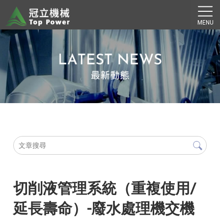
切削液管理系統（重複使用/
延長壽命）-廢水處理機交機